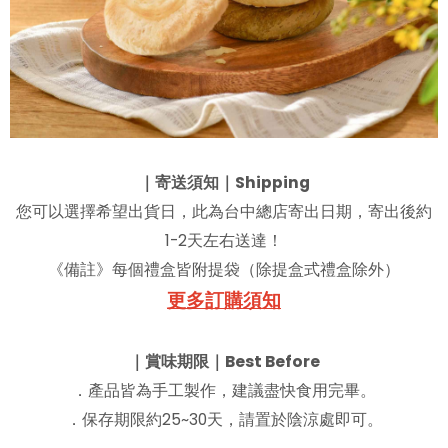
｜寄送須知｜Shipping
您可以選擇希望出貨日，此為台中總店寄出日期，寄出後約
1-2天左右送達！
《備註》每個禮盒皆附提袋（除提盒式禮盒除外）
更多訂購須知
｜賞味期限｜Best Before
．產品皆為手工製作，建議盡快食用完畢。
．保存期限約25~30天，請置於陰涼處即可。