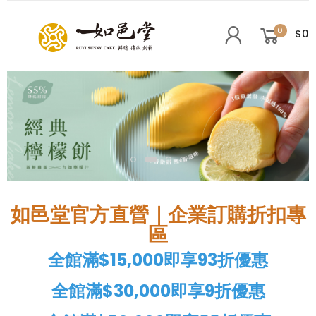
0
$0
如邑堂官方直營｜
企業訂購折扣專
區
全館滿$15,000即享93折優惠
全館滿$30,000即享9折優惠