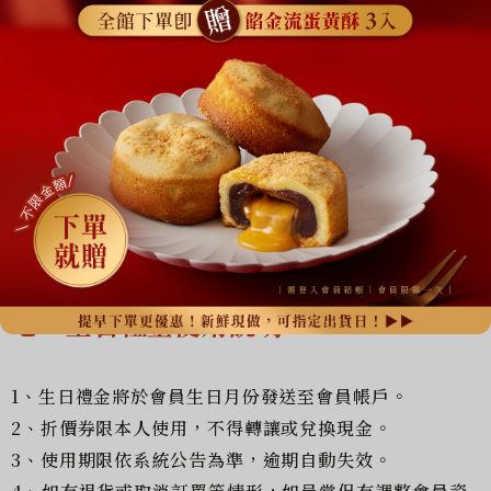
六、會員等級計算方式
1、會員等級依累積消費金額計算，消費完成並取貨後，
系統將自動累積消費金額。
2、當累積消費金額達到升級門檻時，系統將自動升級會
員等級。
3、會員須提供正確生日資料，方可獲得生日禮金。
七、生日禮金使用說明
1、生日禮金將於會員生日月份發送至會員帳戶。
2、折價券限本人使用，不得轉讓或兌換現金。
3、使用期限依系統公告為準，逾期自動失效。