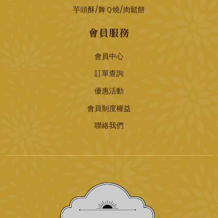
芋頭酥/舞Ｑ燒/肉鬆餅
會員服務
會員中心
訂單查詢
優惠活動
會員制度權益
聯絡我們