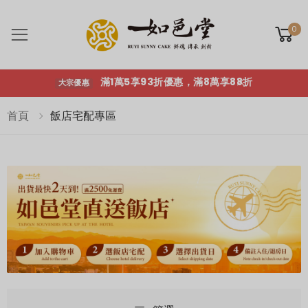
滿1萬5享93折優惠，滿8萬享88折
大宗優惠
0
Toggle mobile menu
滿1萬5享93折優惠，滿8萬享88折
大宗優惠
首頁
飯店宅配專區