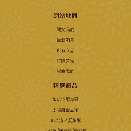
網站地圖
關於我們
最新消息
所有商品
訂購須知
聯絡我們
精選商品
飯店宅配專區
太陽餅全品項
餡金流／蛋黃酥
芋頭酥/舞Ｑ燒/肉鬆餅