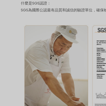
什麼是SGS認證：
SGS為國際公認最有品質和誠信的驗證單位，確保