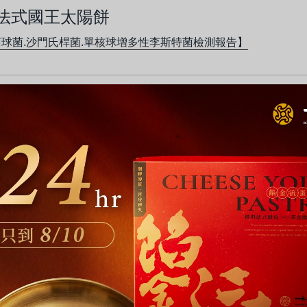
法式國王太陽餅
球菌.沙門氏桿菌.單核球增多性李斯特菌檢測報告】
椒辛肉鬆餅(葷)
萄球菌.沙門氏桿菌.單核球增多性李斯特菌檢測報告】
土鳳梨酥
萄球菌.沙門氏桿菌.單核球增多性李斯特菌檢測報告】
傳統蛋黃酥