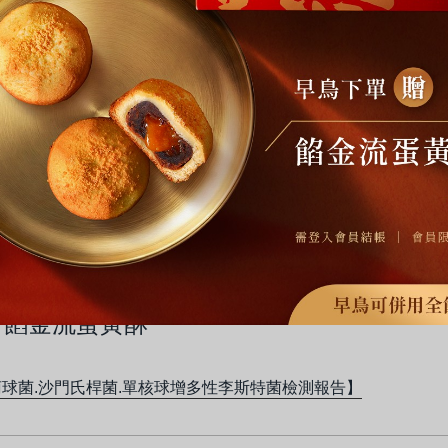
萄球菌.沙門氏桿菌.單核球增多性李斯特菌檢測報告】
金沙小月餅
萄球菌.沙門氏桿菌.單核球增多性李斯特菌檢測報告】
抹茶QQ
萄球菌.沙門氏桿菌.單核球增多性李斯特菌檢測報告】
餡金流蛋黃酥
萄球菌.沙門氏桿菌.單核球增多性李斯特菌檢測報告】