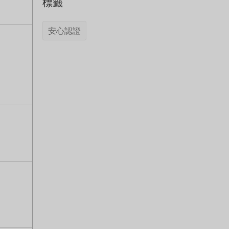
標籤
安心認證