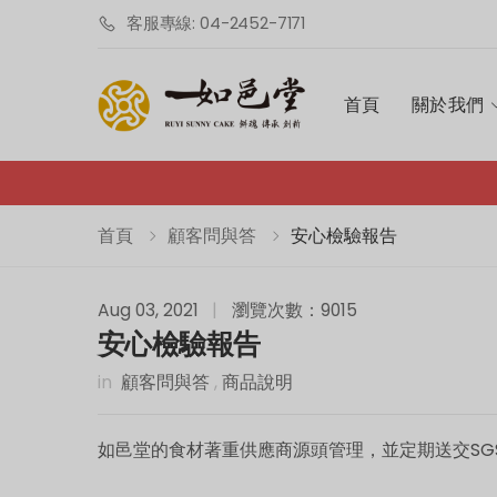
客服專線: 04-2452-7171
首頁
關於我們
首頁
顧客問與答
安心檢驗報告
Aug 03, 2021
|
瀏覽次數：9015
安心檢驗報告
in
顧客問與答
,
商品說明
如邑堂的食材著重供應商源頭管理，並定期送交S