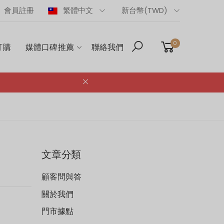
會員註冊
繁體中文
新台幣(TWD)
0
訂購
媒體口碑推薦
聯絡我們
文章分類
顧客問與答
關於我們
門市據點