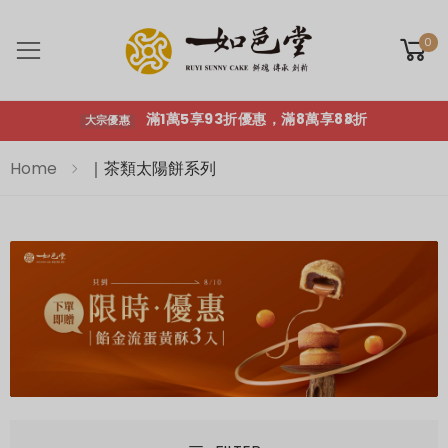
滿1萬5享93折優惠，滿8萬享88折
大宗優惠
0
Toggle mobile menu
滿1萬5享93折優惠，滿8萬享88折
大宗優惠
Home
｜茶類太陽餅系列