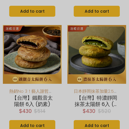
Add to cart
Add to cart
熱銷No 3！藝人謝哲青推薦！創新鐵觀音茶香滋味，香氣回韻大人味
日本靜岡抹茶加量2.5倍！重度抹茶控必吃
【台灣】鐵觀音太
【台灣】特濃靜岡
陽餅 6入 (奶素)
抹茶太陽餅 6入 (奶
素)
$430
$514
$430
$520
Add to cart
Add to cart