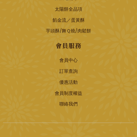
太陽餅全品項
餡金流／蛋黃酥
芋頭酥/舞Ｑ燒/肉鬆餅
會員服務
會員中心
訂單查詢
優惠活動
會員制度權益
聯絡我們