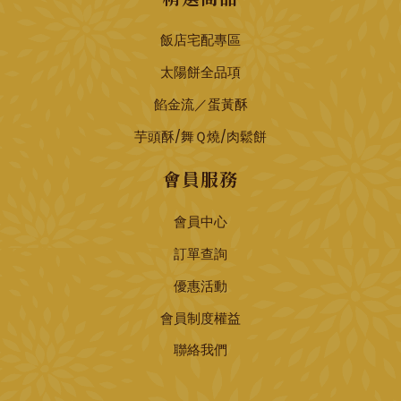
飯店宅配專區
太陽餅全品項
餡金流／蛋黃酥
芋頭酥/舞Ｑ燒/肉鬆餅
會員服務
會員中心
訂單查詢
優惠活動
會員制度權益
聯絡我們