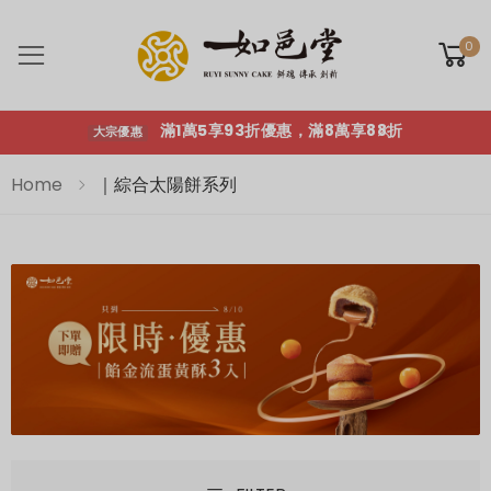
滿1萬5享93折優惠，滿8萬享88折
大宗優惠
0
Toggle mobile menu
滿1萬5享93折優惠，滿8萬享88折
大宗優惠
Home
｜綜合太陽餅系列