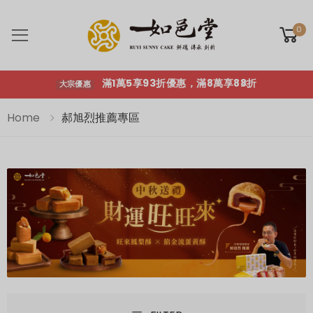
滿1萬5享93折優惠，滿8萬享88折
大宗優惠
0
Toggle mobile menu
滿1萬5享93折優惠，滿8萬享88折
大宗優惠
Home
郝旭烈推薦專區