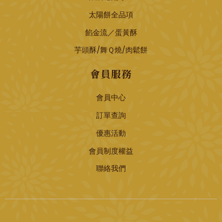
太陽餅全品項
餡金流／蛋黃酥
芋頭酥/舞Ｑ燒/肉鬆餅
會員服務
會員中心
訂單查詢
優惠活動
會員制度權益
聯絡我們