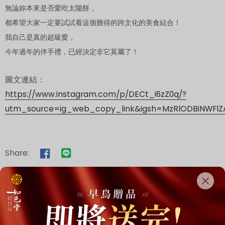
無論妳本來是否愛吃太陽餅，
都希望大家一定要試試看這個難得的跨文化的美食結合！
我自己是真的超級愛，
今年過年的伴手禮，已經決定非它莫屬了！
圖文連結：
https://www.instagram.com/p/DECt_i6zZ0q/?
utm_source=ig_web_copy_link&igsh=MzRlODBiNWFl
Share: