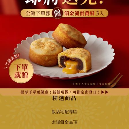
網站地圖
關於我們
最新消息
所有商品
訂購須知
聯絡我們
精選商品
飯店宅配專區
太陽餅全品項