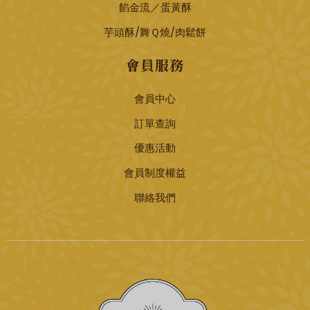
餡金流／蛋黃酥
芋頭酥/舞Ｑ燒/肉鬆餅
會員服務
會員中心
訂單查詢
優惠活動
會員制度權益
聯絡我們