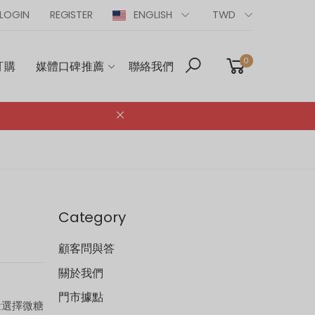
LOGIN
REGISTER
ENGLISH
TWD
0
訂購
媒體口碑推薦
聯絡我們
Category
顧客問與答
關於我們
門市據點
量選擇微糖