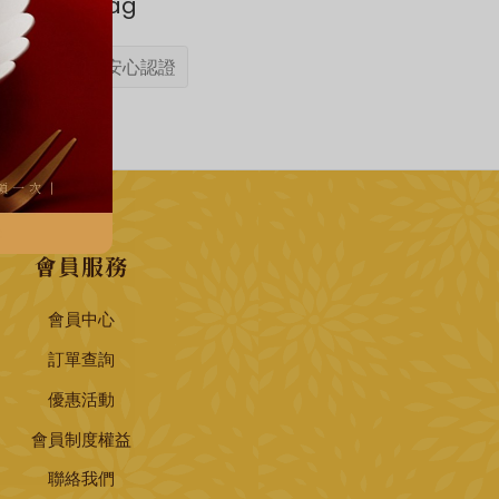
Tag
安心認證
會員服務
會員中心
訂單查詢
優惠活動
會員制度權益
聯絡我們