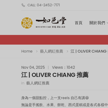
CALL: 04-2452-7171
首頁
關於我們
Home
藝人網紅推薦
江 | OLIVER CHIAN
Nov 04, 2025
|
Views：1042
江 | OLIVER CHIANG 推薦
in
藝人網紅推薦
身為一個甜點控，上一支reels 自己有講😆
無論是手搖飲、水果、餅乾、西式蛋糕或是各式各樣中