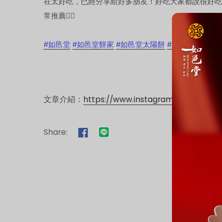
在太好吃，已經分享給好多朋友！好吃大家都說很好吃
常推薦👍🏻
#如邑堂
#如邑堂餅家
#如邑堂太陽餅
#太陽餅
#法式
文章介紹：
https://www.instagram.com/p/DLz
Share: