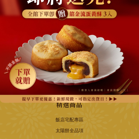
網站地圖
關於我們
最新消息
所有商品
訂購須知
聯絡我們
精選商品
飯店宅配專區
太陽餅全品項