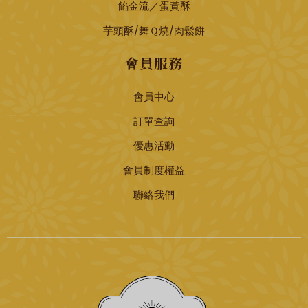
餡金流／蛋黃酥
芋頭酥/舞Ｑ燒/肉鬆餅
會員服務
會員中心
訂單查詢
優惠活動
會員制度權益
聯絡我們